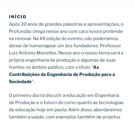
INÍCIO
Após 20 anos de grandes palestras e apresentações, o
Profundão chega nesse ano com cara nova e pretende
se renovar. Na XX edição do evento, não poderíamos
deixar de homenagear um dos fundadores: Professor
Luiz Antonio Meirelles. Nesse ano o nosso tema será a
própria engenharia de produção e algumas de suas
frentes no âmbito público, com o título “
As
Contribuições da Engenharia de Produção para a
Sociedade
”.
O primeiro dia irá discutir a educação em Engenharia
de Produção e o futuro do curso quanto as tecnologias
de educação hoje em pauta. Além disso, abordaremos
também a saúde, com exemplos também de projetos
desenvolvidos na própria UFRJ. Já no segundo dia
tratamentos tanto da logística de pessoas e produtos